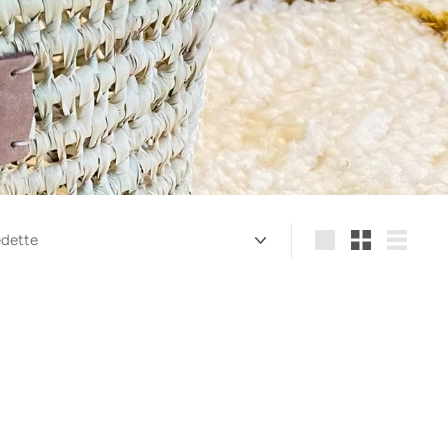
quer
Grande
Petit
Lister