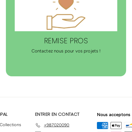
REMISE PROS
Contactez nous pour vos projets !
IPAL
ENTRER EN CONTACT
Nous acceptons
 Collections
+987020090