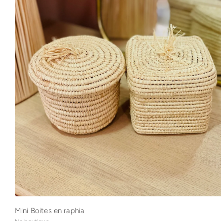
Mini Boites en raphia