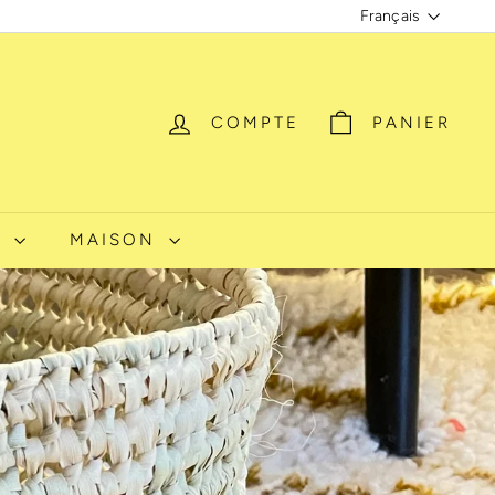
Langue
Français
COMPTE
PANIER
S
MAISON